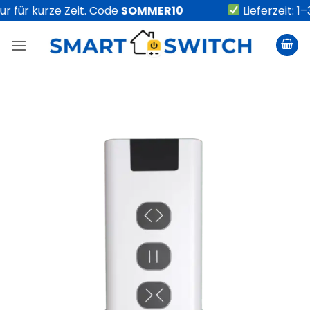
Zum
 für kurze Zeit. Code
SOMMER10
Lieferzeit: 1
Inhalt
springen