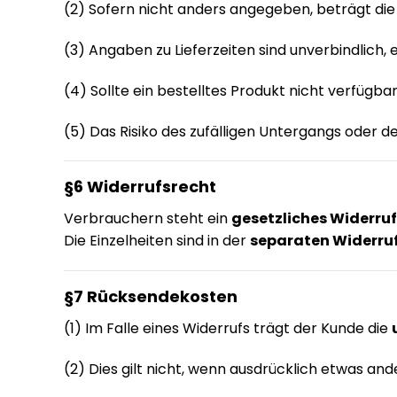
(2) Sofern nicht anders angegeben, beträgt die 
(3) Angaben zu Lieferzeiten sind unverbindlich, e
(4) Sollte ein bestelltes Produkt nicht verfügba
(5) Das Risiko des zufälligen Untergangs oder
§6 Widerrufsrecht
Verbrauchern steht ein
gesetzliches Widerru
Die Einzelheiten sind in der
separaten Widerru
§7 Rücksendekosten
(1) Im Falle eines Widerrufs trägt der Kunde die
(2) Dies gilt nicht, wenn ausdrücklich etwas an