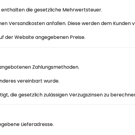
 enthalten die gesetzliche Mehrwertsteuer.
en Versandkosten anfallen. Diese werden dem Kunden vor 
 auf der Website angegebenen Preise.
op angebotenen Zahlungsmethoden.
s anderes vereinbart wurde.
tigt, die gesetzlich zulässigen Verzugszinsen zu berechne
gegebene Lieferadresse.