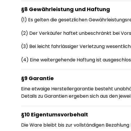
§8 Gewährleistung und Haftung
(1) Es gelten die gesetzlichen Gewährleistungsr
(2) Der Verkäufer haftet unbeschränkt bei Vors
(3) Bei leicht fahrlässiger Verletzung wesentli
(4) Eine weitergehende Haftung ist ausgeschlos
§9 Garantie
Eine etwaige Herstellergarantie besteht unabhä
Details zu Garantien ergeben sich aus den jewe
§10 Eigentumsvorbehalt
Die Ware bleibt bis zur vollständigen Bezahlung