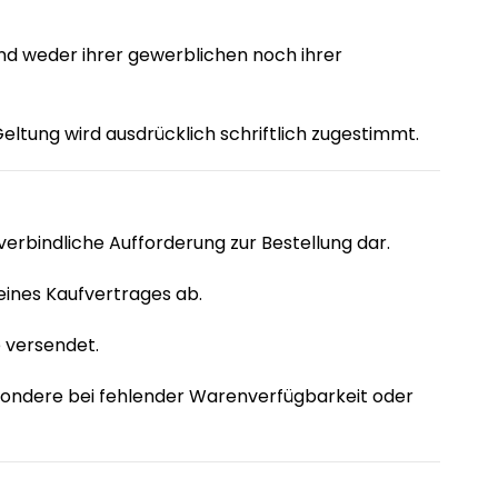
end weder ihrer gewerblichen noch ihrer
ltung wird ausdrücklich schriftlich zugestimmt.
verbindliche Aufforderung zur Bestellung dar.
eines Kaufvertrages ab.
e versendet.
sondere bei fehlender Warenverfügbarkeit oder