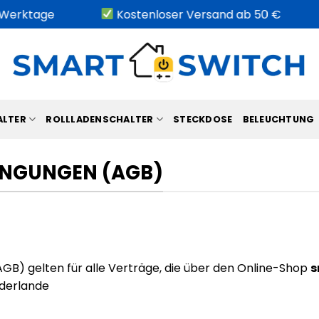
erktage
Kostenloser Versand ab 50 €
ALTER
ROLLLADENSCHALTER
STECKDOSE
BELEUCHTUNG
INGUNGEN (AGB)
GB) gelten für alle Verträge, die über den Online-Shop
s
ederlande