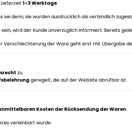
Lieferzeit
1–3 Werktage
.
s sei denn, sie wurden ausdrücklich als verbindlich zugesi
r sein, wird der Kunde unverzüglich informiert. Bereits gel
 der Verschlechterung der Ware geht erst mit Übergabe d
fsrecht
zu.
fsbelehrung
geregelt, die auf der Website abrufbar ist.
unmittelbaren Kosten der Rücksendung der Waren
.
deres vereinbart wurde.