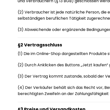
und Verbrauchern (§ 13 BGB) geschlossen werd
(2) Verbraucher ist jede natürliche Person, di
selbständigen beruflichen Tätigkeit zugerechn
(3) Abweichende oder ergänzende Bedingungen de
§2 Vertragsschluss
(1) Die im Online-Shop dargestellten Produkte s
(2) Durch Anklicken des Buttons „Jetzt kaufen“
(3) Der Vertrag kommt zustande, sobald der Ver
(4) Der Verkäufer behält sich das Recht vor, 
berechtigten Zweifeln an der Zahlungsfähigkeit
§3 Preise und Versandkosten