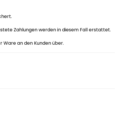
chert.
eistete Zahlungen werden in diesem Fall erstattet.
er Ware an den Kunden über.