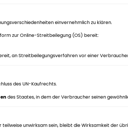
inungsverschiedenheiten einvernehmlich zu klären.
tform zur Online-Streitbeilegung (OS) bereit:
ereit, an Streitbeilegungsverfahren vor einer Verbrauche
schluss des UN-Kaufrechts.
ten
des Staates, in dem der Verbraucher seinen gewöhnlic
r teilweise unwirksam sein, bleibt die Wirksamkeit der ü