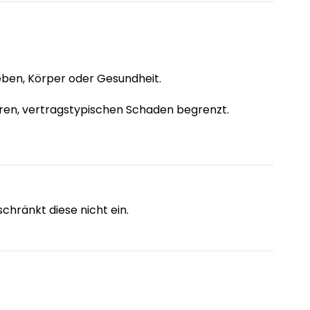
eben, Körper oder Gesundheit.
baren, vertragstypischen Schaden begrenzt.
hränkt diese nicht ein.