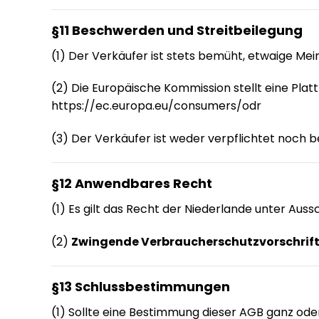
§11 Beschwerden und Streitbeilegung
(1) Der Verkäufer ist stets bemüht, etwaige Me
(2) Die Europäische Kommission stellt eine Plat
https://ec.europa.eu/consumers/odr
(3) Der Verkäufer ist weder verpflichtet noch b
§12 Anwendbares Recht
(1) Es gilt das Recht der Niederlande unter Aus
(2)
Zwingende Verbraucherschutzvorschrif
§13 Schlussbestimmungen
(1) Sollte eine Bestimmung dieser AGB ganz ode