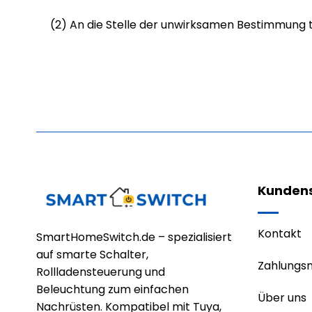
(2) An die Stelle der unwirksamen Bestimmung tr
Kundens
Kontakt
SmartHomeSwitch.de – spezialisiert
auf smarte Schalter,
Zahlungs
Rollladensteuerung und
Beleuchtung zum einfachen
Über uns
Nachrüsten. Kompatibel mit Tuya,