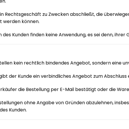
en.
e ein Rechtsgeschäft zu Zwecken abschließt, die überwieg
et werden können.
s Kunden finden keine Anwendung, es sei denn, ihrer Ge
tellen kein rechtlich bindendes Angebot, sondern eine un
 gibt der Kunde ein verbindliches Angebot zum Abschluss 
käufer die Bestellung per E-Mail bestätigt oder die War
Bestellungen ohne Angabe von Gründen abzulehnen, insbe
 des Kunden.