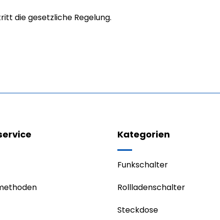
itt die gesetzliche Regelung.
ervice
Kategorien
Funkschalter
methoden
Rollladenschalter
Steckdose