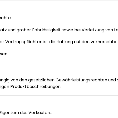
echte.
atz und grober Fahrlässigkeit sowie bei Verletzung von L
cher Vertragspflichten ist die Haftung auf den vorherseh
sen.
ngig von den gesetzlichen Gewährleistungsrechten und sc
iligen Produktbeschreibungen.
 Eigentum des Verkäufers.