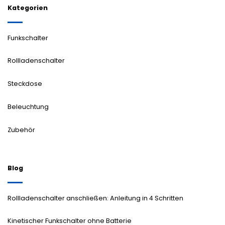
Kategorien
Funkschalter
Rollladenschalter
Steckdose
Beleuchtung
Zubehör
Blog
Rollladenschalter anschließen: Anleitung in 4 Schritten
Kinetischer Funkschalter ohne Batterie