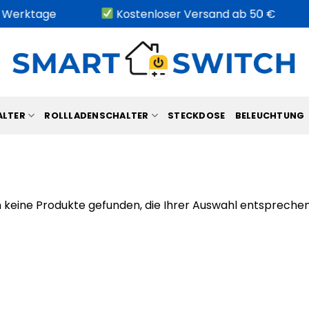
3 Werktage
Kostenloser Versand ab 50 €
ALTER
ROLLLADENSCHALTER
STECKDOSE
BELEUCHTUNG
 keine Produkte gefunden, die Ihrer Auswahl entsprechen