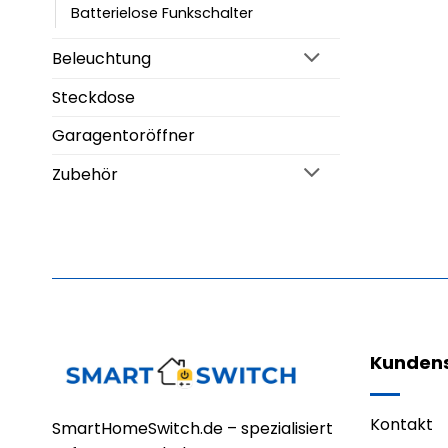
Batterielose Funkschalter
Beleuchtung
Steckdose
Garagentoröffner
Zubehör
Kundens
Kontakt
SmartHomeSwitch.de – spezialisiert